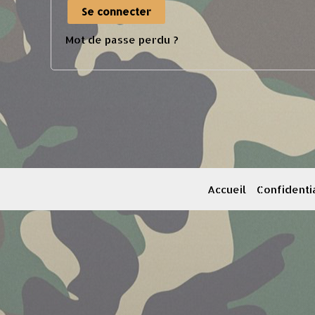
Se connecter
Mot de passe perdu ?
Accueil
Confidentia