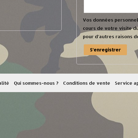
Vos données personnell
cours de votre visite d
pour d’autres raisons d
S’enregistrer
lité
Qui sommes-nous ?
Conditions de vente
Service a