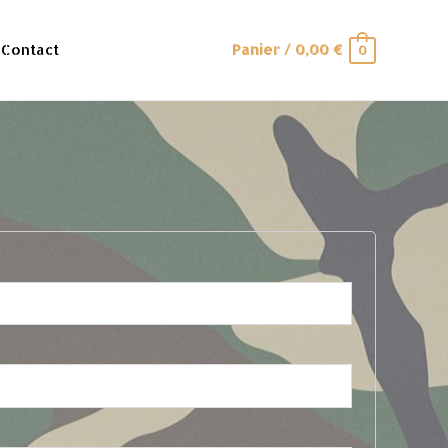
Contact
Panier
/
0,00
€
0
e